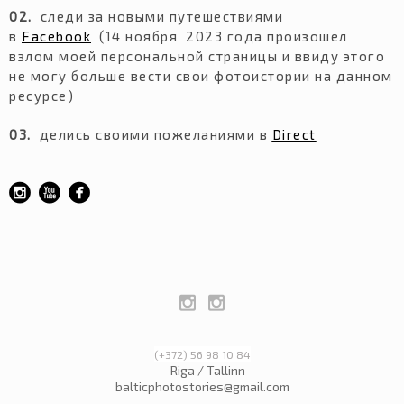
02.
следи за новыми путешествиями
в
Facebook
(14 ноября 2023 года произошел
взлом моей персональной страницы и ввиду этого
не могу больше вести свои фотоистории на данном
ресурсе)
03.
делись своими пожеланиями в
Direct
(+372) 56 98 10 84
Riga / Tallinn
balticphotostories@gmail.com