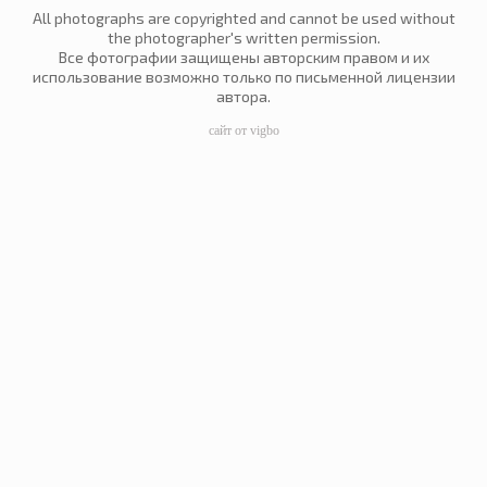
All photographs are copyrighted and cannot be used without
the photographer's written permission.
Все фотографии защищены авторским правом и их
использование возможно только по письменной лицензии
автора.
сайт от vigbo